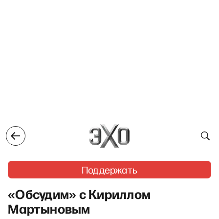
Поддержать
«Обсудим» с Кириллом
Мартыновым