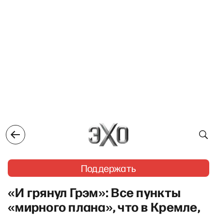
Поддержать
«И грянул Грэм»: Все пункты
«мирного плана», что в Кремле,