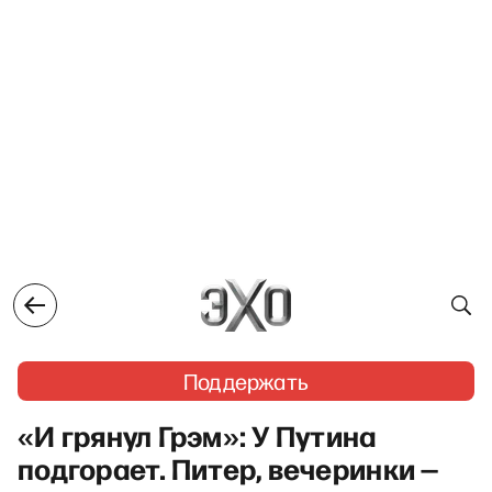
Поддержать
«И грянул Грэм»: У Путина
подгорает. Питер, вечеринки —