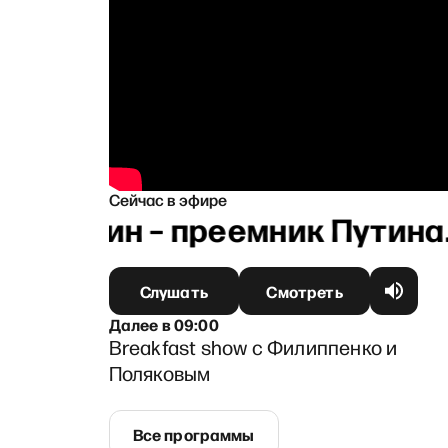
Сейчас в эфире
обянин – преемник Путина. 
Слушать
Смотреть
Далее
в
09:00
Breakfast show c Филиппенко и
Поляковым
Все программы