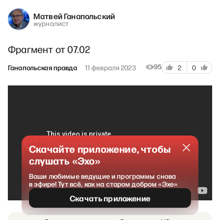
Матвей Ганапольский
журналист
Фрагмент от 07.02
95
Ганапольская правда
11 февраля 2023
2
0
Скачайте приложение, чтобы
слушать «Эхо»
Ваши любимые ведущие и программы снова
в эфире! Тут всё, как на старом добром «Эхе»
Скачать приложение