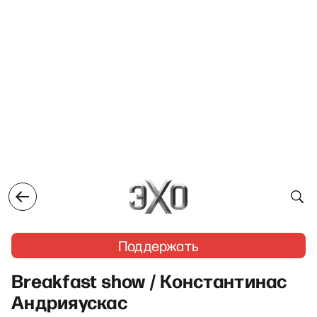
Поддержать
Breakfast show / Константинас
Андрияускас