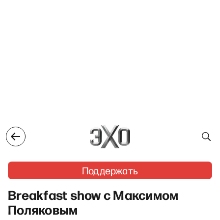
Поддержать
Breakfast show с Максимом
Поляковым