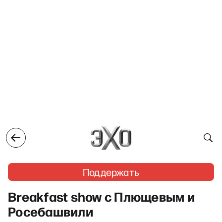
Поддержать
Breakfast show с Плющевым и
Росебашвили