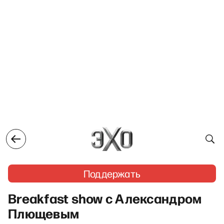
Поддержать
Breakfast show с Александром
Плющевым