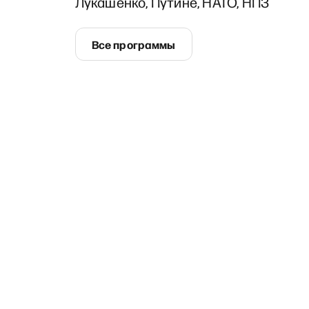
Лукашенко, Путине, НАТО, НПЗ
Все программы