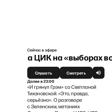
Сейчас в эфире
— глава ЦИК на «выборах во
Слушать
Смотреть
Далее
в
23:00
«И грянул Грэм» со Светланой
Тихановской: «Это, правда,
серьёзно». О разговоре
с Зеленским, метаниях