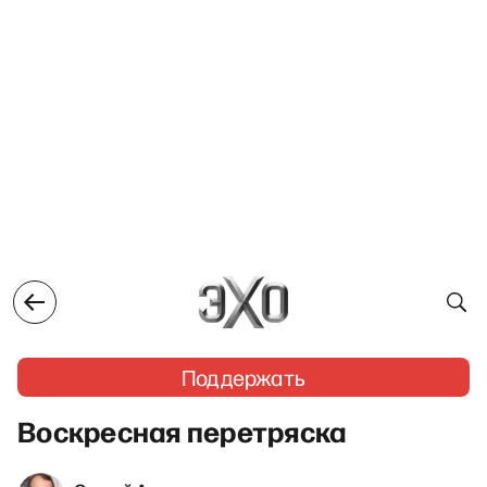
Поддержать
Воскресная перетряска