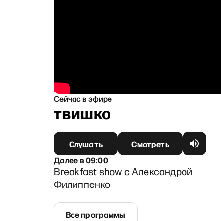
Сейчас в эфире
шей Литвишко
Слушать
Смотреть
Далее
в
09:00
Breakfast show с Александрой
Филиппенко
Все программы