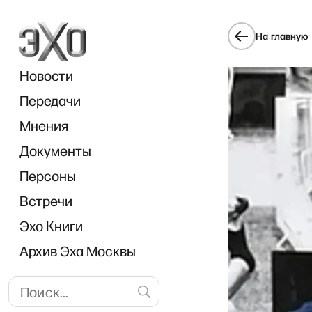
На главную
Новости
Передачи
Мнения
Документы
DW Нов
Персоны
Встречи
Эхо Книги
Архив Эха Москвы