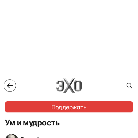
Поддержать
Ум и мудрость