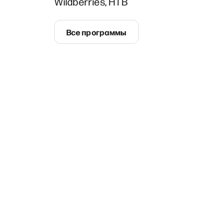
Wildberries, НТВ
Все программы