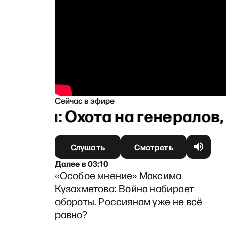
Сейчас в эфире
овым: Охота на генералов, 
Слушать
Смотреть
Далее
в
03:10
«Особое мнение» Максима
Кузахметова: Война набирает
обороты. Россиянам уже не всё
равно?