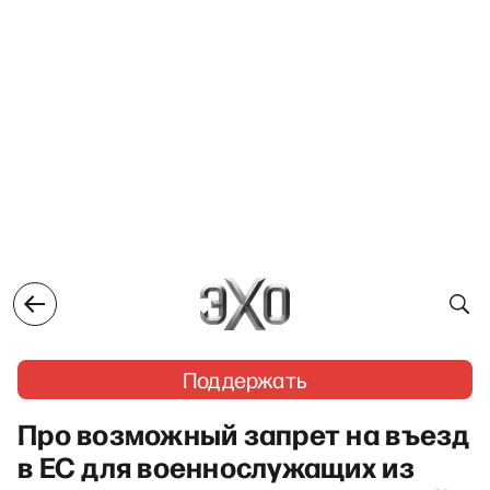
Поддержать
Про возможный запрет на въезд
в ЕС для военнослужащих из