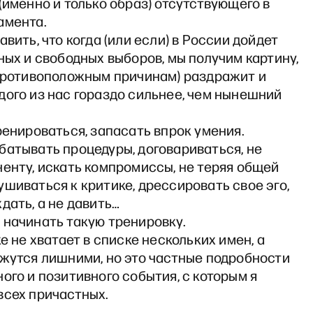
(именно и только образ) отсутствующего в
амента.
авить, что когда (или если) в России дойдет
ных и свободных выборов, мы получим картину,
 противоположным причинам) раздражит и
дого из нас гораздо сильнее, чем нынешний
ренироваться, запасать впрок умения.
батывать процедуры, договариваться, не
енту, искать компромиссы, не теряя общей
шиваться к критике, дрессировать свое эго,
дать, а не давить…
 начинать такую тренировку.
же не хватает в списке нескольких имен, а
ажутся лишними, но это частные подробности
ого и позитивного события, с которым я
всех причастных.