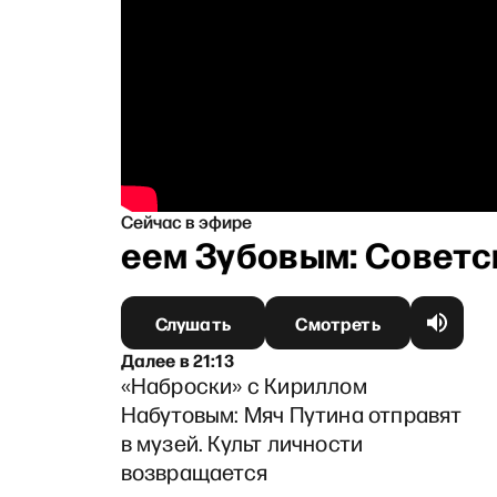
Сейчас в эфире
 Андреем Зубовым: Советск
Слушать
Смотреть
Далее
в
21:13
«Наброски» с Кириллом
Набутовым: Мяч Путина отправят
в музей. Культ личности
возвращается