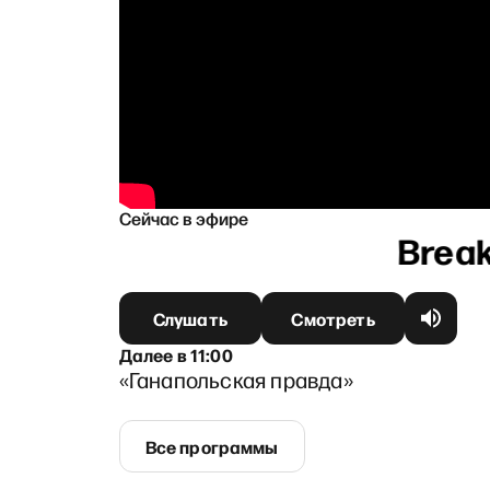
Сейчас в эфире
герт
Слушать
Смотреть
Далее
в
11:00
«Ганапольская правда»
Все программы