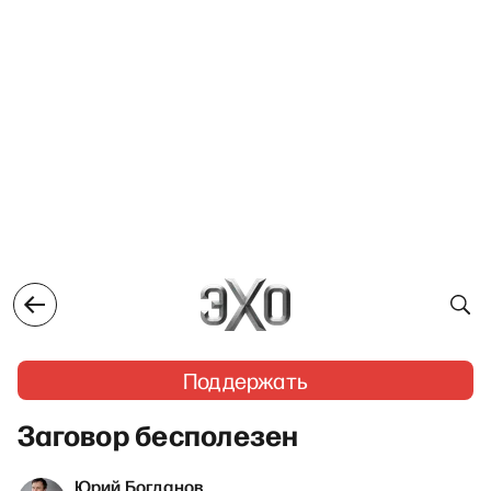
Поддержать
Заговор бесполезен
Юрий Богданов