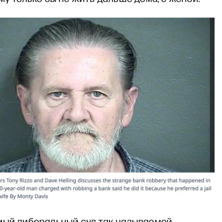
мый либеральный суд так называемой