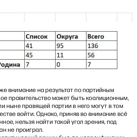
же внимание на результат по партийным
вое правительство может быть коалиционным,
и ныне правящей партии в него могут в том
естве войти. Однако, приняв во внимание всё
ое, нельзя найти такой угол зрения, под
ан не проиграл.