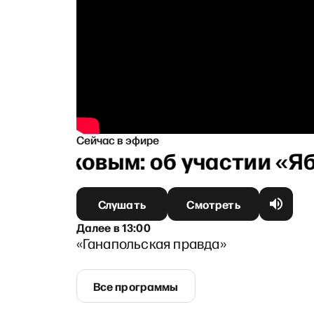
Сейчас в эфире
урниковым: об участии «Ябл
Слушать
Смотреть
Далее
в
13:00
«Ганапольская правда»
Все программы