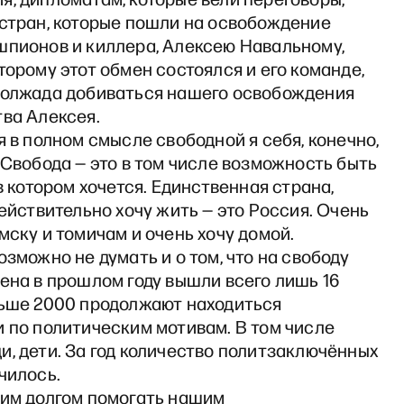
 стран, которые пошли на освобождение
шпионов и киллера, Алексею Навальному,
торому этот обмен состоялся и его команде,
должада добиваться нашего освобождения
тва Алексея.
я в полном смысле свободной я себя, конечно,
 Свобода — это в том числе возможность быть
 в котором хочется. Единственная страна,
действительно хочу жить — это Россия. Очень
мску и томичам и очень хочу домой.
озможно не думать и о том, что на свободу
ена в прошлом году вышли всего лишь 16
льше 2000 продолжают находиться
 по политическим мотивам. В том числе
, дети. За год количество политзаключённых
чилось.
оим долгом помогать нашим