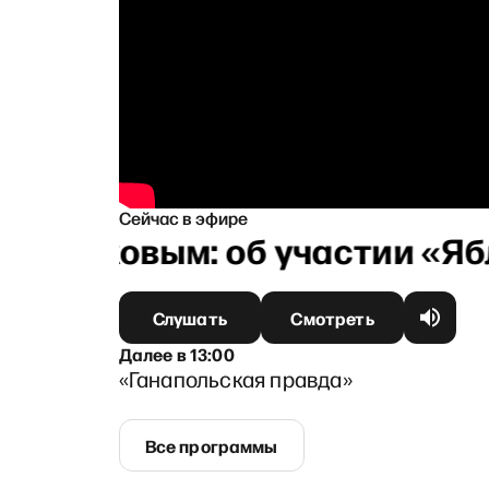
Сейчас в эфире
урниковым: об участии «Ябло
Слушать
Смотреть
Далее
в
13:00
«Ганапольская правда»
Все программы