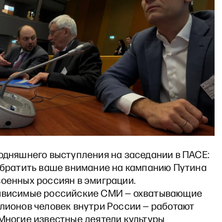
годняшнего выступления на заседании в ПАСЕ:
 обратить ваше внимание на кампанию Путина
военных россиян в эмиграции.
ависимые российские СМИ — охватывающие
лионов человек внутри России — работают
Многие известные деятели культуры