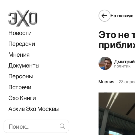
На главную
Это не 
Новости
прибли
Передачи
Мнения
Дмитрий 
Документы
«Диалог
политик
Персоны
Мнения
23 апре
Встречи
Эхо Книги
Архив Эха Москвы