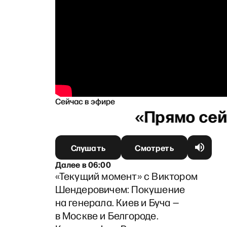
Сейчас в эфире
й
Слушать
Смотреть
Далее
в
06:00
«Текущий момент» с Виктором
Шендеровичем: Покушение
на генерала. Киев и Буча —
в Москве и Белгороде.