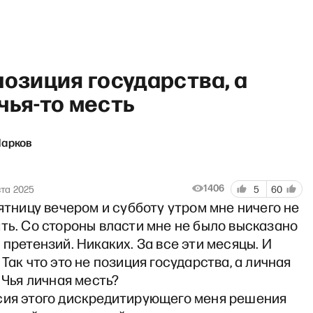
позиция государства, а
чья-то месть
Марков
сейчас» с Ириной Бусыгино
1406
ста 2025
5
60
пятницу вечером и субботу утром мне ничего не
ть. Со стороны власти мне не было высказано
 претензий. Никаких. За все эти месяцы. И
 Так что это не позиция государства, а личная
. Чья личная месть?
сия этого дискредитирующего меня решения