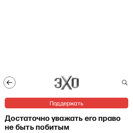
Поддержать
Достаточно уважать его право
не быть побитым