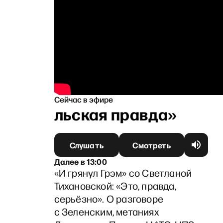
Сейчас в эфире
анапольская правда»
Слушать
Смотреть
Далее
в
13:00
«И грянул Грэм» со Светланой
Тихановской: «Это, правда,
серьёзно». О разговоре
с Зеленским, метаниях