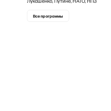
Лукашенко, Путине, НАТО, НПЗ
Все программы