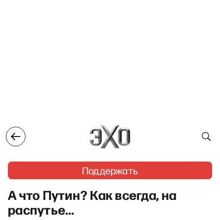
Поддержать
А что Путин? Как всегда, на
распутье…