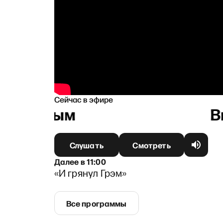
Сейчас в эфире
оляковым
Слушать
Смотреть
Далее
в
11:00
«И грянул Грэм»
Все программы