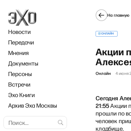
На главную
Новости
ОНЛАЙН
Передачи
Акции 
Мнения
Алексе
Документы
Break
Персоны
Онлайн
4 июня 
Встречи
Эхо Книги
Сегодня Але
21:55
Архив Эха Москвы
Акции п
прошли по вс
человек при
кладбище.