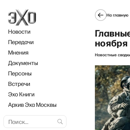
На главную
Главные
Новости
ноября
Передачи
Мнения
Новостные сводк
Документы
«Прям
Персоны
Встречи
Эхо Книги
Архив Эха Москвы