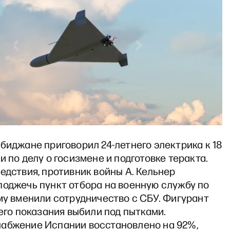
биджане приговорил 24-летнего электрика к 18
и по делу о госизмене и подготовке теракта.
едствия, противник войны А. Кельнер
поджечь пункт отбора на военную службу по
му вменили сотрудничество с СБУ. Фигурант
 его показания выбили под пытками.
абжение Испании восстановлено на 92%,