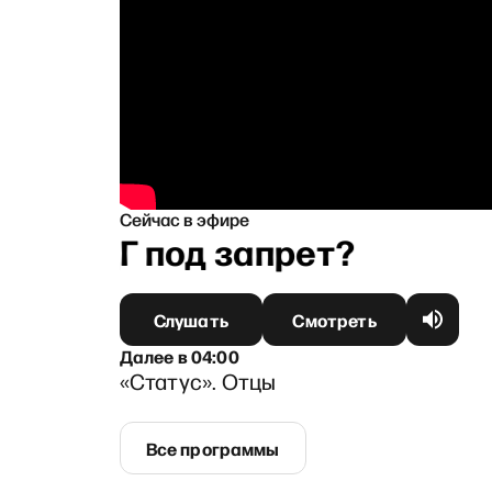
Сейчас в эфире
у? АдГ под запрет?
Слушать
Смотреть
Далее
в
04:00
«Статус». Отцы
Все программы