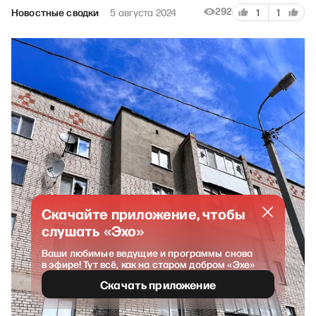
292
Новостные сводки
5 августа 2024
1
1
Скачайте приложение, чтобы
слушать «Эхо»
Ваши любимые ведущие и программы снова
в эфире! Тут всё, как на старом добром «Эхе»
Скачать приложение