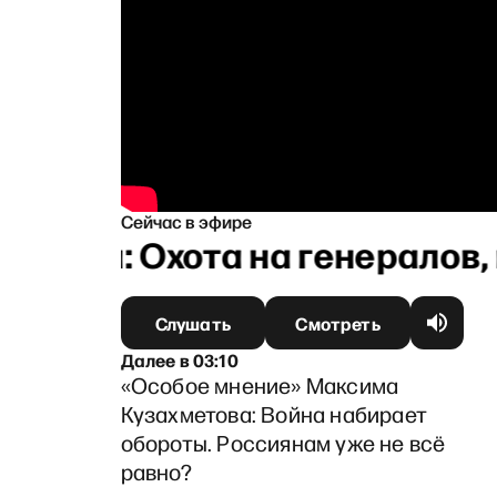
Сейчас в эфире
вым: Охота на генералов, в
Слушать
Смотреть
Далее
в
03:10
«Особое мнение» Максима
Кузахметова: Война набирает
обороты. Россиянам уже не всё
равно?