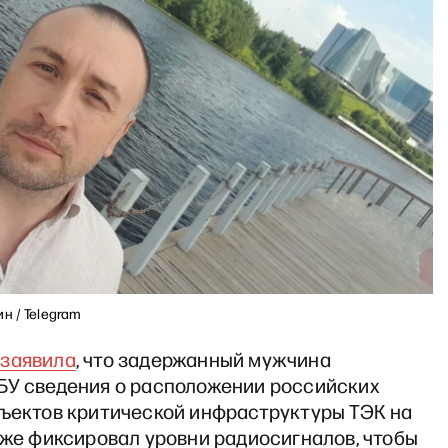
н / Telegram
а
заявила
, что задержанный мужчина
БУ сведения о расположении российских
бъектов критической инфраструктуры ТЭК на
кже фиксировал уровни радиосигналов, чтобы