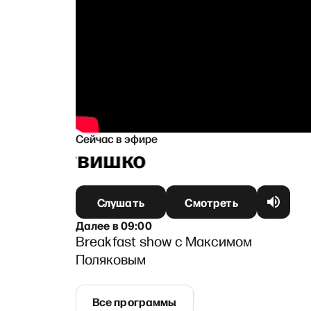
Сейчас в эфире
й Литвишко
Слушать
Смотреть
Далее
в
09:00
Breakfast show с Максимом
Поляковым
Все программы