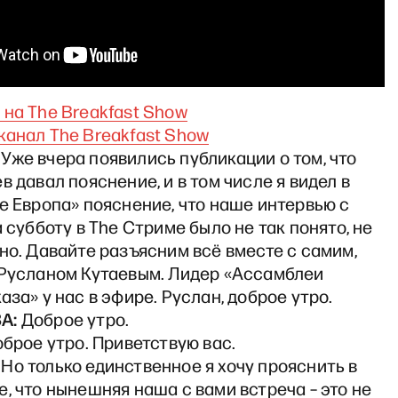
на The Breakfast Show
канал The Breakfast Show
Уже вчера появились публикации о том, что
в давал пояснение, и в том числе я видел в
е Европа» пояснение, что наше интервью с
а субботу в The Стриме было не так понято, не
но. Давайте разъясним всё вместе с самим,
 Русланом Кутаевым. Лидер «Ассамблеи
аза» у нас в эфире. Руслан, доброе утро.
А:
Доброе утро.
брое утро. Приветствую вас.
Но только единственное я хочу прояснить в
, что нынешняя наша с вами встреча – это не