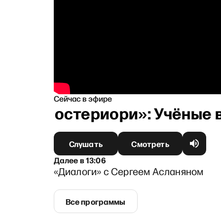
Сейчас в эфире
«Апостериори»: Учёные вы
Слушать
Смотреть
Далее
в
13:06
«Диалоги» с Сергеем Асланяном
Все программы