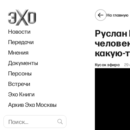
На главную
Руслан 
Новости
челове
Передачи
какую-
Мнения
Документы
Кусок эфира
29
Персоны
Встречи
Эхо Книги
Архив Эха Москвы