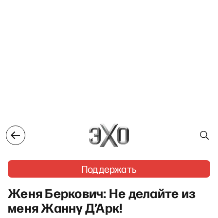
Поддержать
Женя Беркович: Не делайте из
меня Жанну Д’Арк!