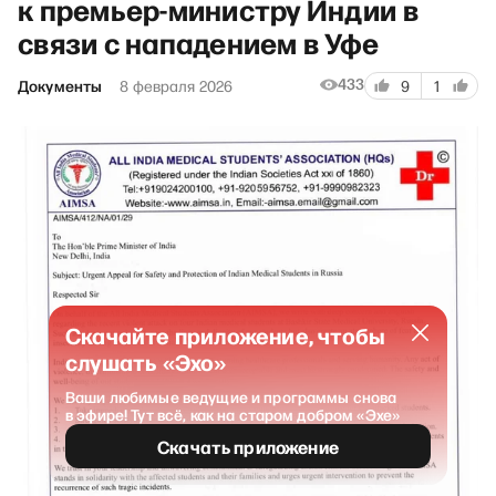
к премьер-министру Индии в
связи с нападением в Уфе
433
Документы
8 февраля 2026
9
1
Скачайте приложение, чтобы
слушать «Эхо»
Ваши любимые ведущие и программы снова
в эфире! Тут всё, как на старом добром «Эхе»
Скачать приложение