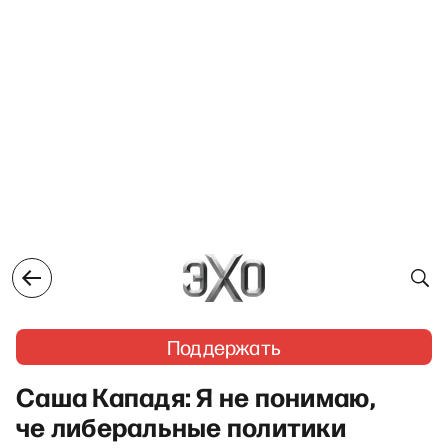
Поддержать
Саша Кападя: Я не понимаю,
че либеральные политики