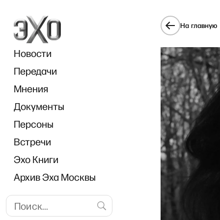
На главную
Новости
Передачи
Мнения
Документы
Brea
Персоны
Встречи
Эхо Книги
Архив Эха Москвы