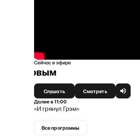
Сейчас в эфире
Поляковым
Слушать
Смотреть
Далее
в
11:00
«И грянул Грэм»
Все программы