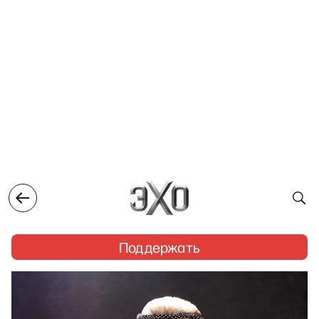
Поддержать