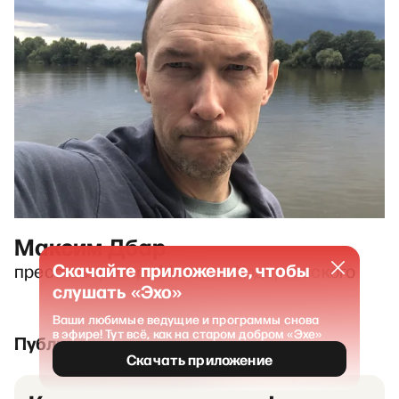
Максим Дбар
Скачайте приложение, чтобы
пресс-секретарь Михаила Ходорковского
слушать «Эхо»
Ваши любимые ведущие и программы снова
в эфире! Тут всё, как на старом добром «Эхе»
Публикации и выпуски
Скачать приложение