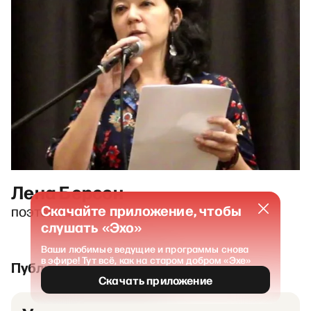
Лена Берсон
Скачайте приложение, чтобы
поэтесса
слушать «Эхо»
Ваши любимые ведущие и программы снова
в эфире! Тут всё, как на старом добром «Эхе»
Публикации и выпуски
Скачать приложение