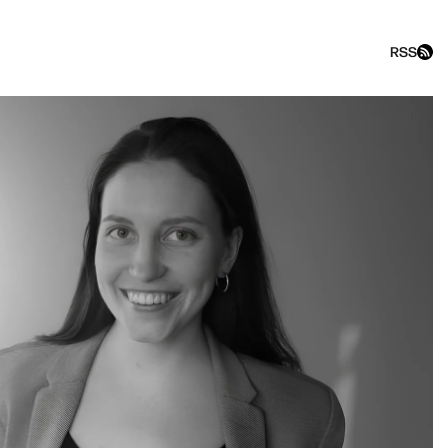
RSS
«Лазарева Тут» с Александр