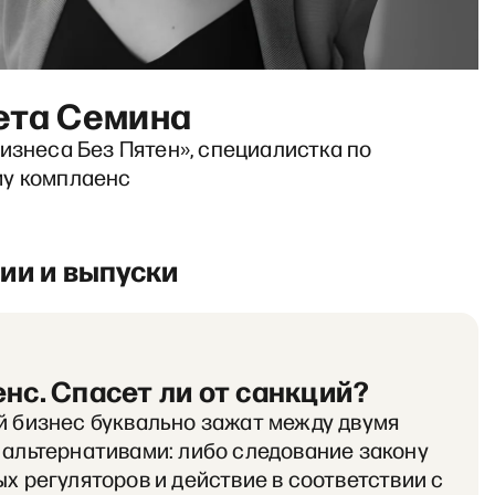
ета Семина
изнеса Без Пятен», специалистка по
у комплаенс
ии и выпуски
нс. Спасет ли от санкций?
 бизнес буквально зажат между двумя
альтернативами: либо следование закону
х регуляторов и действие в соответствии с