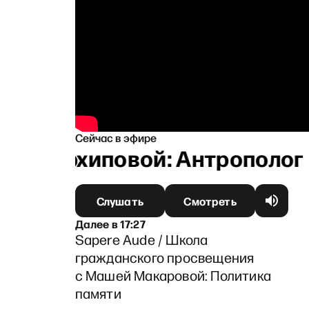
Сейчас в эфире
ой Архиповой: Антрополог о
Слушать
Смотреть
Далее
в
17:27
Sapere Aude / Школа
гражданского просвещения
с Машей Макаровой: Политика
памяти