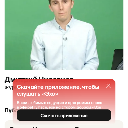
Дмитрий Низовцев
Скачайте приложение, чтобы
журналист
слушать «Эхо»
Ваши любимые ведущие и программы снова
в эфире! Тут всё, как на старом добром «Эхе»
Публикации и выпуски
Скачать приложение