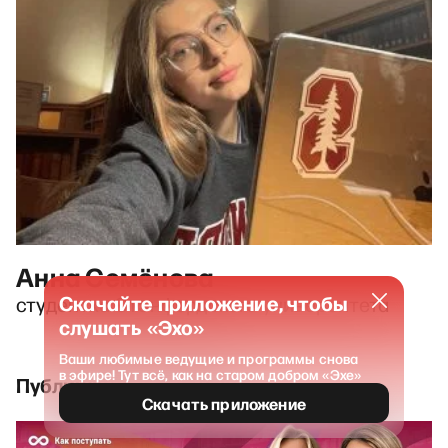
Анна Семёнова
Скачайте приложение, чтобы
студентка Стэнфордского университета
слушать «Эхо»
Ваши любимые ведущие и программы снова
в эфире! Тут всё, как на старом добром «Эхе»
Публикации и выпуски
Скачать приложение