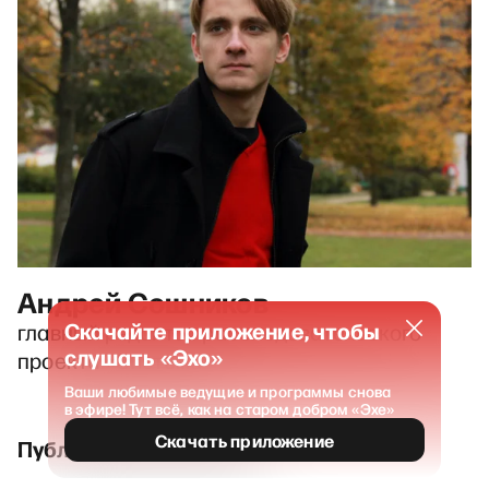
Андрей Сошников
Скачайте приложение, чтобы
главный редактор расследовательского
слушать «Эхо»
проекта «Система»
Ваши любимые ведущие и программы снова
в эфире! Тут всё, как на старом добром «Эхе»
Скачать приложение
Публикации и выпуски