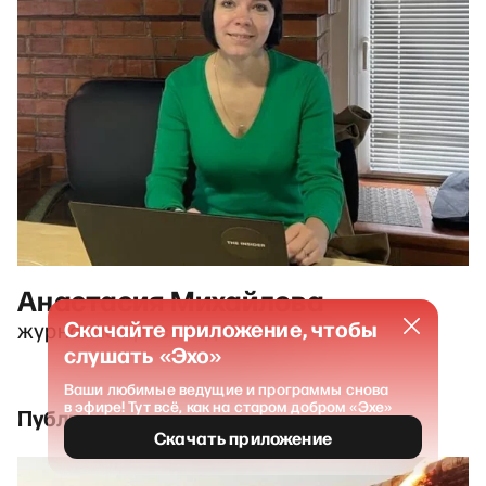
Анастасия Михайлова
Скачайте приложение, чтобы
журналист-расследователь
слушать «Эхо»
Ваши любимые ведущие и программы снова
в эфире! Тут всё, как на старом добром «Эхе»
Публикации и выпуски
Скачать приложение