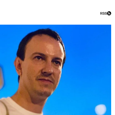
RSS
Прямо сейчас» с Ириной Бус