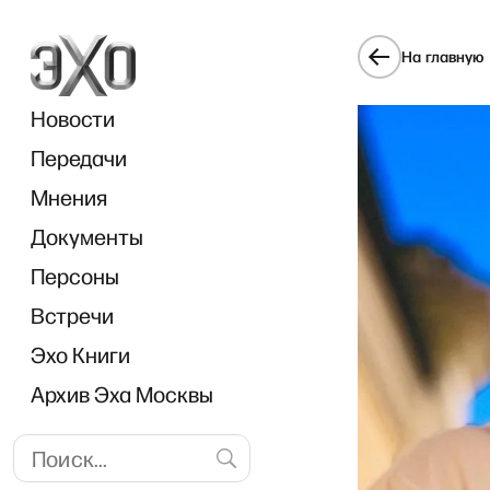
На главную
Новости
Передачи
Мнения
Документы
«
Персоны
Встречи
Эхо Книги
Архив Эха Москвы