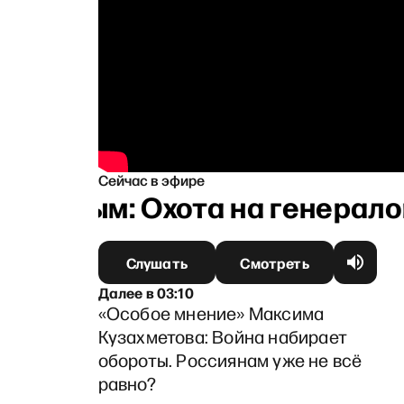
Сейчас в эфире
ковым: Охота на генералов,
Слушать
Смотреть
Далее
в
03:10
«Особое мнение» Максима
Кузахметова: Война набирает
обороты. Россиянам уже не всё
равно?