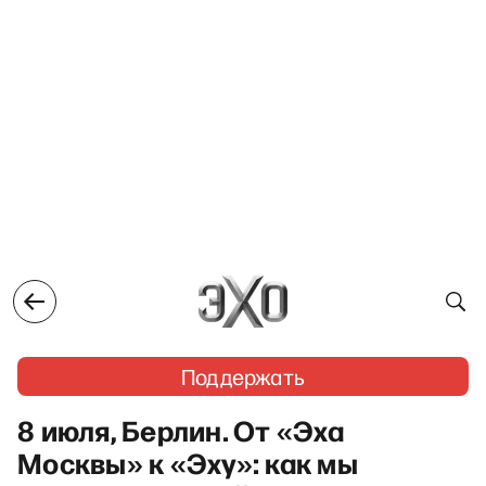
Поддержать
8 июля, Берлин. От «Эха
Москвы» к «Эху»: как мы